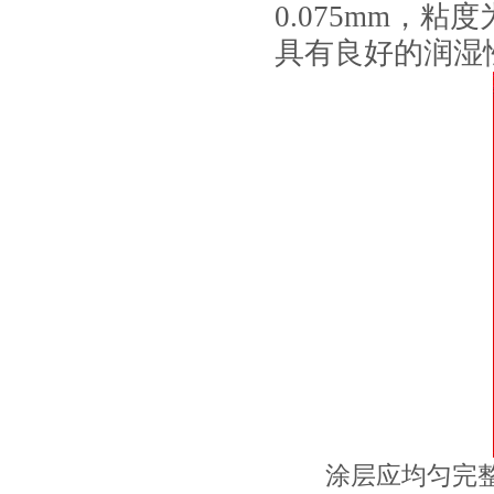
0.075mm，粘
具有良好的润湿
涂层应均匀完整、无